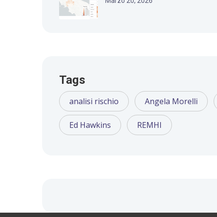
Marzo 20, 2026
Tags
analisi rischio
Angela Morelli
Ed Hawkins
REMHI