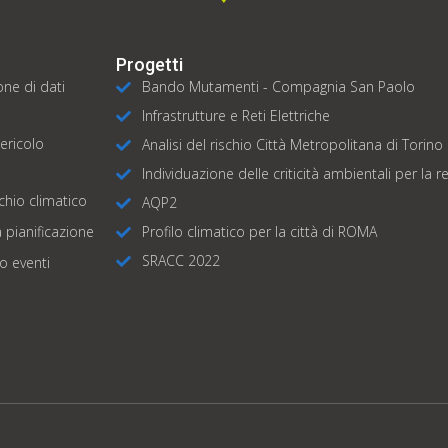
Progetti
one di dati
Bando Mutamenti - Compagnia San Paolo
Infrastrutture e Reti Elettriche
pericolo
Analisi del rischio Città Metropolitana di Torino
Individuazione delle criticità ambientali per la 
schio climatico​
AQP2
 pianificazione
Profilo climatico per la città di ROMA
SRACC 2022
o eventi