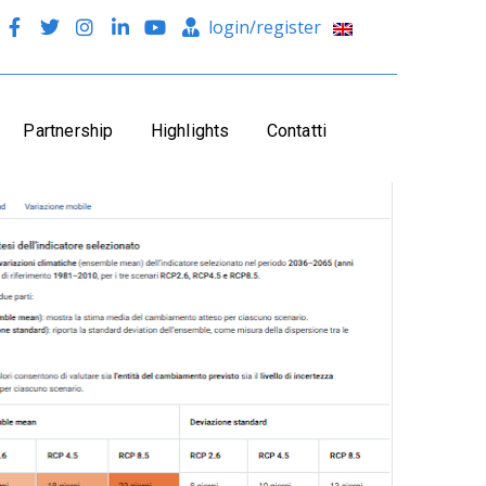
login/register
Partnership
Highlights
Contatti