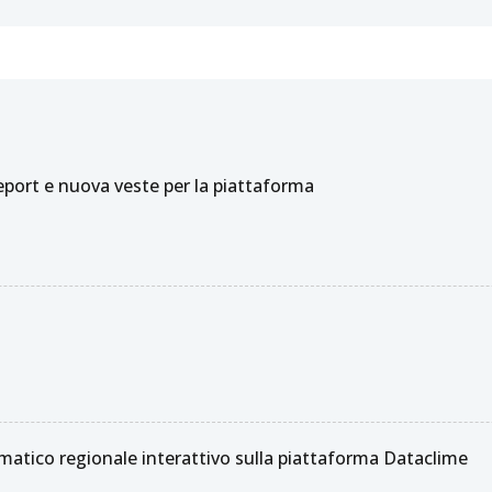
ort e nuova veste per la piattaforma
matico regionale interattivo sulla piattaforma Dataclime