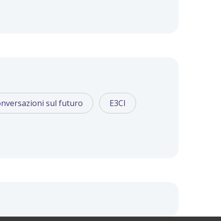
nversazioni sul futuro
E3CI