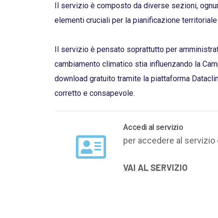
Il servizio è composto da diverse sezioni, ognun
elementi cruciali per la pianificazione territorial
Il servizio è pensato soprattutto per amministrato
cambiamento climatico stia influenzando la Campani
download gratuito tramite la piattaforma Dataclime
corretto e consapevole.
Accedi al servizio
per accedere al servizio 
VAI AL SERVIZIO