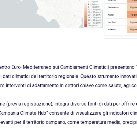
tro Euro-Mediterraneo sui Cambiamenti Climatici) presentano 
 dati climatici del territorio regionale. Questo strumento innovati
re interventi di adattamento in settori chiave come salute, agricol
e (previa registrazione), integra diverse fonti di dati per offrire
“Campania Climate Hub” consente di visualizzare gli indicatori cli
levanti per il territorio campano, come temperatura media, precipi