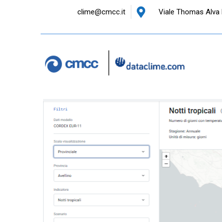
clime@cmcc.it
Viale Thomas Alva 