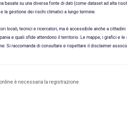
a basata su una diversa fonte di dati (come dataset ad alta riso
e e la gestione dei rischi climatici a lungo termine.
ri locali, tecnici e ricercatori, ma è accessibile anche a cittadin
a e quali sfide attendono il territorio. Le mappe, i grafici e le s
. Si raccomanda di consultare e rispettare il disclaimer associato 
online è necessaria la registrazione