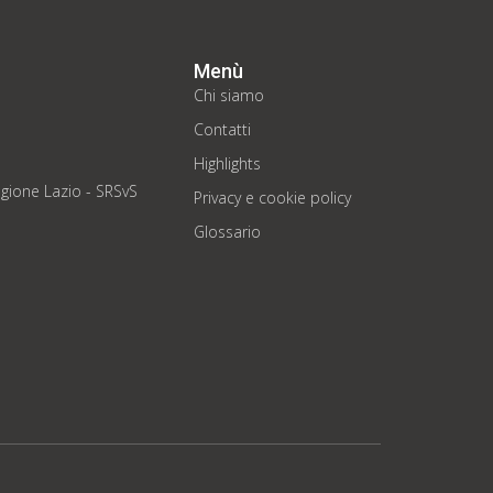
Menù
Chi siamo
Contatti
Highlights
regione Lazio - SRSvS
Privacy e cookie policy
Glossario