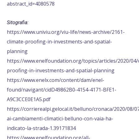
abstract_id=4080578
Sitografia:
https://www.univiu.org/viu-life/news-archive/2161-
climate-proofing-in-investments-and-spatial-
planning
https://www.enelfoundation.org/topics/articles/2020/04/
proofing-in-investments-and-spatial-planning
https://www.enelx.com/content/dam/enel-
found/navigant/cidD49862B0-4154-4171-BFE1-
A9C3CCE0E1A5.pdf
https://corrierealpi.gelocal.it/belluno/cronaca/2020/08/0
ai-cambiamenti-climatici-belluno-con-vaia-ha-
indicato-la-strada-1.39171834
https://www.enelfoundation.org/all-