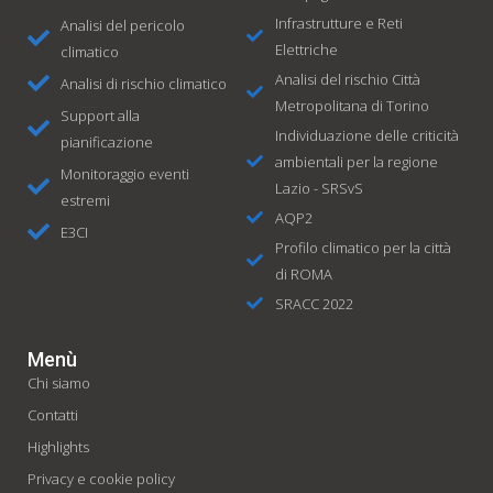
Infrastrutture e Reti
Analisi del pericolo
Elettriche
climatico
Analisi del rischio Città
Analisi di rischio climatico​
Metropolitana di Torino
Support alla
Individuazione delle criticità
pianificazione
ambientali per la regione
Monitoraggio eventi
Lazio - SRSvS
estremi
AQP2
E3CI
Profilo climatico per la città
di ROMA
SRACC 2022
Menù
Chi siamo
Contatti
Highlights
Privacy e cookie policy