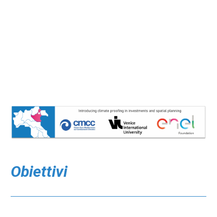
Analisi del rischio climatico per
quattro settori economici di
interesse nella provincia di
Belluno
Obiettivi