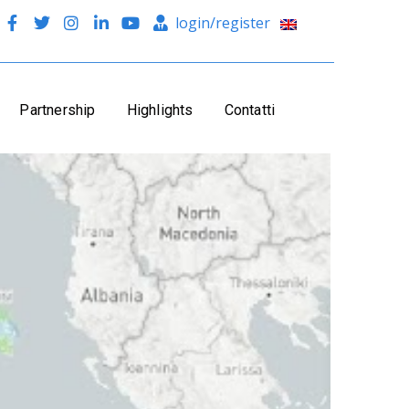
login/register
Partnership
Highlights
Contatti