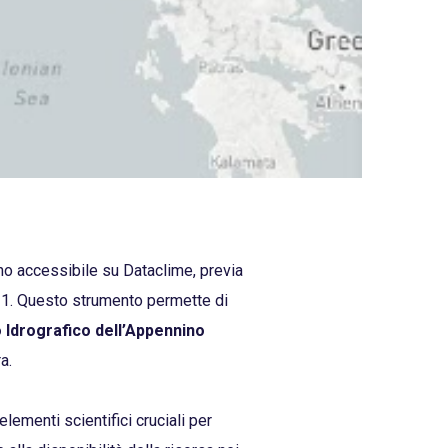
o accessibile su Dataclime, previa
21. Questo strumento permette di
tto Idrografico dell’Appennino
a.
lementi scientifici cruciali per