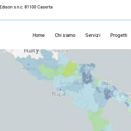
Edison s.n.c. 81100 Caserta
Home
Chi siamo
Servizi
Progetti