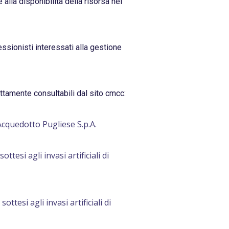
alla disponibilità della risorsa nei
essionisti interessati alla gestione
rettamente consultabili dal sito cmcc:
i Acquedotto Pugliese S.p.A.
tesi agli invasi artificiali di
tesi agli invasi artificiali di