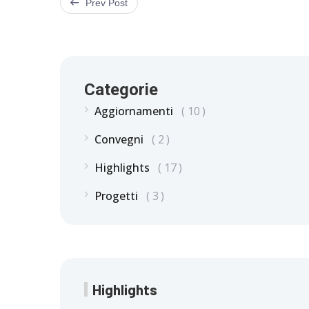
Prev Post
Categorie
Aggiornamenti
10
Convegni
2
Highlights
17
Progetti
3
Highlights