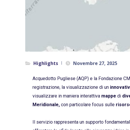
Highlights
Novembre 27, 2025
Acquedotto Pugliese (AQP) e la Fondazione CMC
registrazione, la visualizzazione di un
innovati
visualizzare in maniera interattiva
mappe
di
dive
Meridionale,
con particolare focus sulle
risors
Il servizio rappresenta un supporto fondamentale 