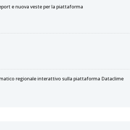
ort e nuova veste per la piattaforma
matico regionale interattivo sulla piattaforma Dataclime