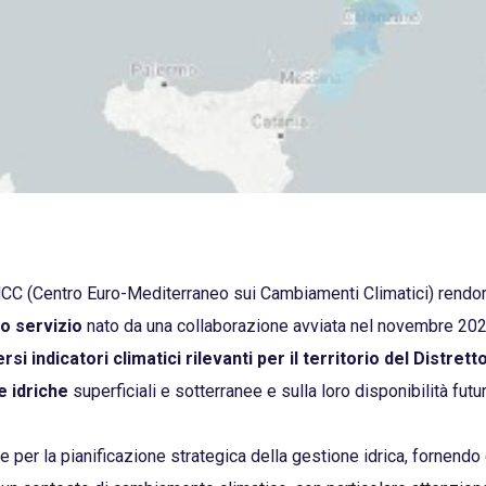
C (Centro Euro-Mediterraneo sui Cambiamenti Climatici) rendon
vo servizio
nato da una collaborazione avviata nel novembre 20
rsi indicatori climatici rilevanti per il territorio del Distre
e idriche
superficiali e sotterranee e sulla loro disponibilità futur
per la pianificazione strategica della gestione idrica, fornendo e