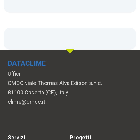
DATACLIME
Uffici
CMCC viale Thomas Alva Edison s.n.c.
81100 Caserta (CE), Italy
clime@cmcc.it
Servizi
Progetti