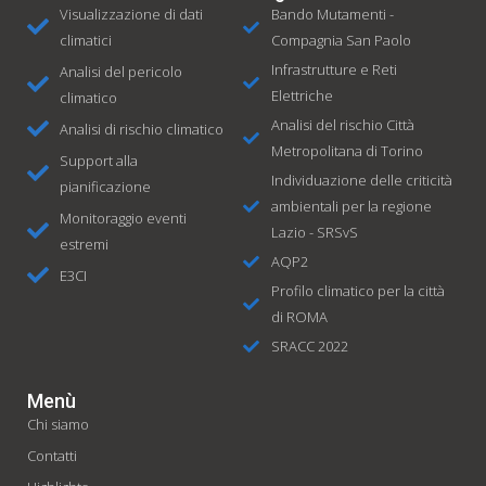
Visualizzazione di dati
Bando Mutamenti -
climatici
Compagnia San Paolo
Infrastrutture e Reti
Analisi del pericolo
Elettriche
climatico
Analisi del rischio Città
Analisi di rischio climatico​
Metropolitana di Torino
Support alla
Individuazione delle criticità
pianificazione
ambientali per la regione
Monitoraggio eventi
Lazio - SRSvS
estremi
AQP2
E3CI
Profilo climatico per la città
di ROMA
SRACC 2022
Menù
Chi siamo
Contatti